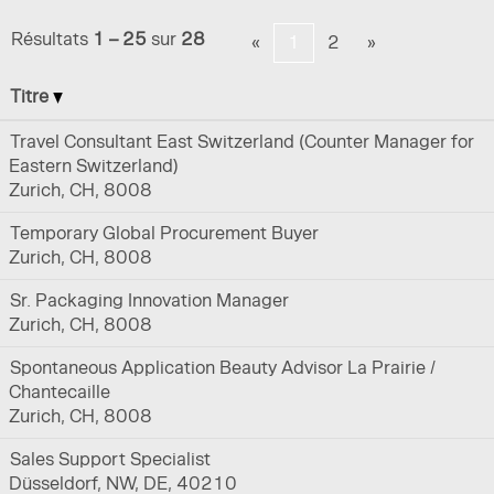
Résultats
1 – 25
sur
28
«
1
2
»
Titre
Travel Consultant East Switzerland (Counter Manager for
Eastern Switzerland)
Zurich, CH, 8008
Temporary Global Procurement Buyer
Zurich, CH, 8008
Sr. Packaging Innovation Manager
Zurich, CH, 8008
Spontaneous Application Beauty Advisor La Prairie /
Chantecaille
Zurich, CH, 8008
Sales Support Specialist
Düsseldorf, NW, DE, 40210