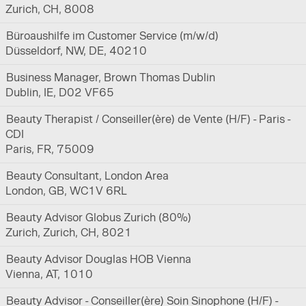
Zurich, CH, 8008
Büroaushilfe im Customer Service (m/w/d)
Düsseldorf, NW, DE, 40210
Business Manager, Brown Thomas Dublin
Dublin, IE, D02 VF65
Beauty Therapist / Conseiller(ère) de Vente (H/F) - Paris -
CDI
Paris, FR, 75009
Beauty Consultant, London Area
London, GB, WC1V 6RL
Beauty Advisor Globus Zurich (80%)
Zurich, Zurich, CH, 8021
Beauty Advisor Douglas HOB Vienna
Vienna, AT, 1010
Beauty Advisor - Conseiller(ère) Soin Sinophone (H/F) -