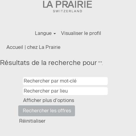
Langue
Visualiser le profil
(page
Accueil
|
chez La Prairie
actuelle)
Résultats de la recherche pour
"".
Afficher plus d’options
Réinitialiser