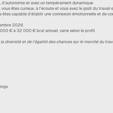
té, d'autonomie et avez un tempérament dynamique.
, vous êtes curieux, à l’écoute et vous avez le goût du travail 
 êtes capable d’établir une connexion émotionnelle et de con
ptembre 2026.
00 € à 32 000 € brut annuel, varie selon le profil.
 la diversité et de l’égalité des chances sur le marché du trava
ings