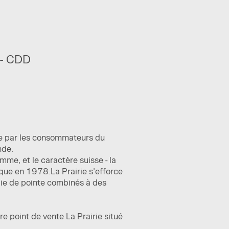
 - CDD
nte par les consommateurs du
nde.
mme, et le caractère suisse - la
arque en 1978.La Prairie s'efforce
ie de pointe combinés à des
 point de vente La Prairie situé