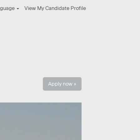
nguage
View My Candidate Profile
Clear
Apply now »