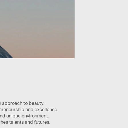
g approach to beauty.
epreneurship and excellence.
 and unique environment.
hes talents and futures.