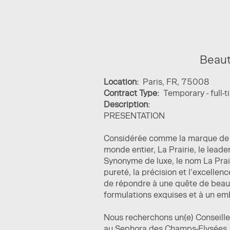
Beaut
Location:
Paris, FR, 75008
Contract Type:
Temporary - full-
Description:
PRESENTATION
Considérée comme la marque de so
monde entier, La Prairie, le lead
Synonyme de luxe, le nom La Prair
pureté, la précision et l’excellen
de répondre à une quête de beau
formulations exquises et à un emb
Nous recherchons un(e) Conseille
au Sephora des Champs-Elysées