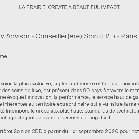
LA PRAIRIE. CREATE A BEAUTIFUL IMPACT.
y Advisor - Conseiller(ère) Soin (H/F) - Paris
time
ins la plus exclusive, la plus ambitieuse et la plus innova
er des soins de luxe, est présent dans 90 pays à travers le mo
ie évoque l’innovation, la performance, le service haut de ga
ce inhérentes au territoire extraordinaire qui a vu naître la m
té intemporelle grâce aux plus hauts standards de technolog
allage élégant - élevant la science au rang d'art.
r(ère) Soin en CDD à partir du 1er septembre 2026 pour notre
.