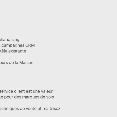
rchandising
 des campagnes CRM
ntèle existante
eurs de la Maison
ervice client est une valeur
nte pour des marques de soin
chniques de vente et maîtrisez