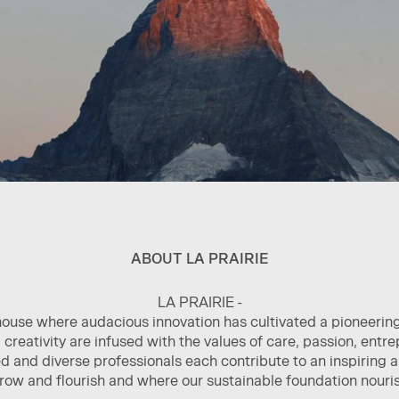
ABOUT LA PRAIRIE
LA PRAIRIE -
house where audacious innovation has cultivated a pioneerin
creativity are infused with the values of care, passion, entr
 and diverse professionals each contribute to an inspiring
grow and flourish and where our sustainable foundation nouris