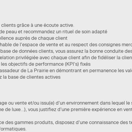
 clients grâce à une écoute active.
 de peau et recommandez un rituel de soin adapté
ellence auprès de chaque client
ochable de l’espace de vente et au respect des consignes me
la base de données clients, vous assurez la bonne conduite
lation privilégiée avec chaque client afin de fidéliser la clie
les objectifs de performance (KPI’s) fixés
assadeur de La Prairie en démontrant en permanence les val
la base de clientes actives
ge ou vente et/ou issu(e) d'un environnement dans lequel le s
me de luxe…), vous justifiez d'une première expérience en ve
e des gammes produits, disposez d'une connaissance des te
nformatiques.