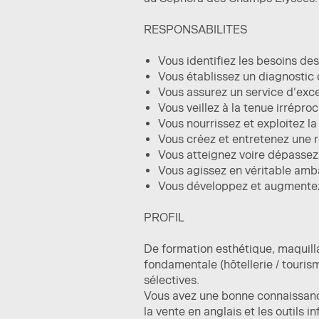
RESPONSABILITES
Vous identifiez les besoins des
Vous établissez un diagnostic
Vous assurez un service d’exc
Vous veillez à la tenue irrépr
Vous nourrissez et exploitez 
Vous créez et entretenez une re
Vous atteignez voire dépassez 
Vous agissez en véritable amb
Vous développez et augmentez 
PROFIL
De formation esthétique, maquilla
fondamentale (hôtellerie / touris
sélectives.
Vous avez une bonne connaissanc
la vente en anglais et les outils i