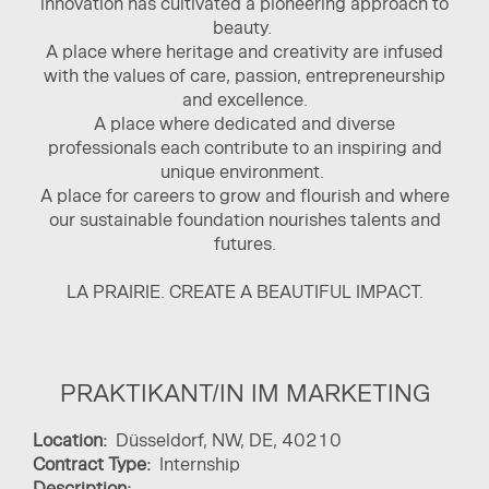
innovation has cultivated a pioneering approach to
beauty.
A place where heritage and creativity are infused
with the values of care, passion, entrepreneurship
and excellence.
A place where dedicated and diverse
professionals each contribute to an inspiring and
unique environment.
A place for careers to grow and flourish and where
our sustainable foundation nourishes talents and
futures.
LA PRAIRIE. CREATE A BEAUTIFUL IMPACT.
PRAKTIKANT/IN IM MARKETING
Location:
Düsseldorf, NW, DE, 40210
Contract Type:
Internship
Description: